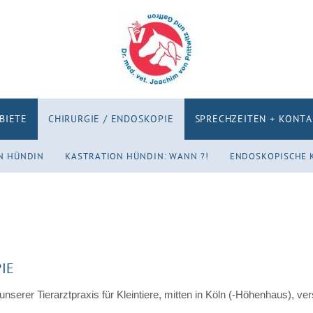
BIETE
CHIRURGIE / ENDOSKOPIE
SPRECHZEITEN + KONT
N HÜNDIN
KASTRATION HÜNDIN: WANN ?!
ENDOSKOPISCHE 
IE
serer Tierarztpraxis für Kleintiere, mitten in Köln (-Höhenhaus), ve