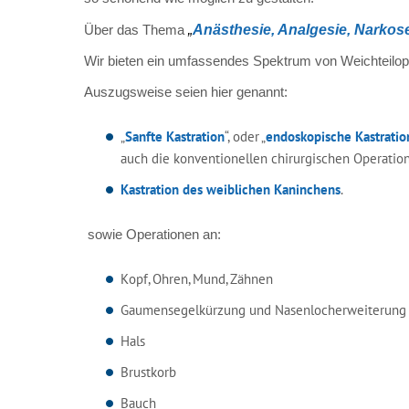
Über das Thema
„
Anästhesie, Analgesie, Narkos
Wir bieten ein umfassendes Spektrum von Weichteilop
Auszugsweise seien hier genannt:
„
Sanfte Kastration
“, oder „
endoskopische Kastratio
auch die konventionellen chirurgischen Operatio
Kastration des weiblichen Kaninchens
.
sowie Operationen an:
Kopf, Ohren, Mund, Zähnen
Gaumensegelkürzung und Nasenlocherweiterung b
Hals
Brustkorb
Bauch