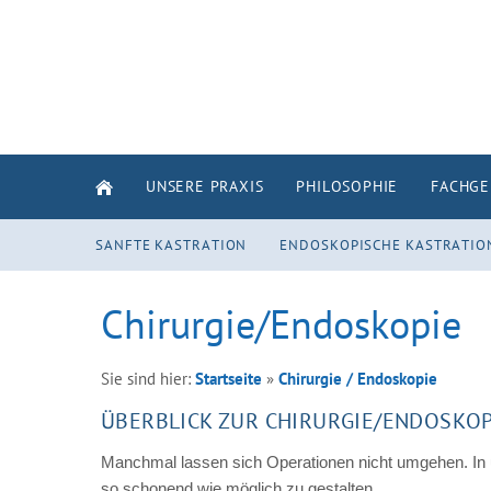
UNSERE PRAXIS
PHILOSOPHIE
FACHGE
SANFTE KASTRATION
ENDOSKOPISCHE KASTRATIO
Chirurgie/Endoskopie
Sie sind hier:
Startseite
»
Chirurgie / Endoskopie
ÜBERBLICK ZUR CHIRURGIE/ENDOSKOP
Manchmal lassen sich Operationen nicht umgehen. In un
so schonend wie möglich zu gestalten.