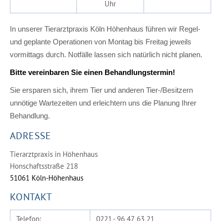
Uhr
In unserer Tierarztpraxis Köln Höhenhaus führen wir Regel-
und geplante Operationen von Montag bis Freitag jeweils
vormittags durch. Notfälle lassen sich natürlich nicht planen.
Bitte vereinbaren Sie einen Behandlungstermin!
Sie ersparen sich, ihrem Tier und anderen Tier-/Besitzern
unnötige Wartezeiten und erleichtern uns die Planung Ihrer
Behandlung.
ADRESSE
Tierarztpraxis in Höhenhaus
Honschaftsstraße 218
51061 Köln-Höhenhaus
KONTAKT
Telefon:
0221 - 96 47 63 21