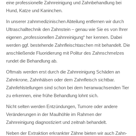
eine professionelle Zahnreinigung und Zahnbehandlung bei
Hund, Katze und Kaninchen.
In unserer zahnmedizinischen Abteilung entfernen wir durch
Ultraschalltechnik den Zahnstein – genau wie Sie es von Ihrer
eigenen „professionellen Zahnreinigung“ her kennen. Dabei
werden ggf. bestehende Zahnfleischtaschen mit behandelt. Die
anschließende Fluoridierung mit Politur des Zahnschmelzes
rundet die Behandlung ab.
Oftmals werden erst durch die Zahnreinigung Schäden an
Zahnkrone, Zahnhälsen oder dem Zahnfleisch sichtbar.
Zahnfehlstellungen sind schon bei dem heranwachsenden Tier
zu erkennen, eine frühe Behandlung lohnt sich.
Nicht selten werden Entzündungen, Tumore oder andere
Veränderungen in der Maulhöhle im Rahmen der
Zahnreinigung diagnostiziert und zeitnah behandelt.
Neben der Extraktion erkrankter Zähne bieten wir auch Zahn-