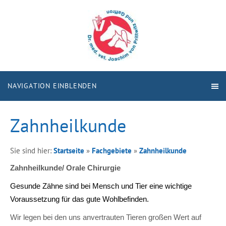
NAVIGATION EINBLENDEN
Zahnheilkunde
Sie sind hier:
Startseite
»
Fachgebiete
»
Zahnheilkunde
Zahnheilkunde/ Orale Chirurgie
Gesunde Zähne sind bei Mensch und Tier eine wichtige
Voraussetzung für das gute Wohlbefinden.
Wir legen bei den uns anvertrauten Tieren großen Wert auf