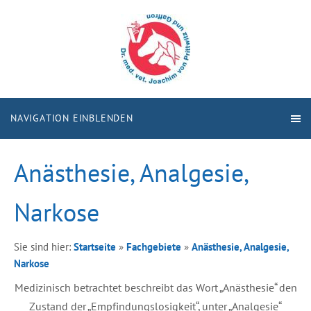
NAVIGATION EINBLENDEN
Anästhesie, Analgesie,
Narkose
Sie sind hier:
Startseite
»
Fachgebiete
»
Anästhesie, Analgesie,
Narkose
Medizinisch betrachtet beschreibt das Wort „Anästhesie“ den
Zustand der „Empfindungslosigkeit“, unter „Analgesie“